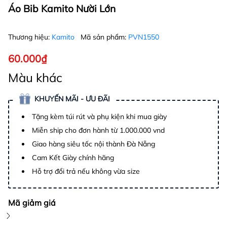
Áo Bib Kamito Nười Lớn
Thương hiệu:
Kamito
Mã sản phẩm:
PVN1550
60.000₫
Màu khác
KHUYẾN MÃI - ƯU ĐÃI
Tặng kèm túi rút và phụ kiện khi mua giày
Miễn ship cho đơn hành từ 1.000.000 vnd
Giao hàng siêu tốc nội thành Đà Nẵng
Cam Kết Giày chính hãng
Hỗ trợ đổi trả nếu không vừa size
Mã giảm giá