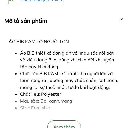
Mô tả sản phẩm
ÁO BIB KAMITO NGƯỜI LỚN
Áo BIB thiết kế đơn giản với màu sắc nổi bật
và kiểu dáng 3 lỗ, dùng khi chia đội khi luyện
tập hay khởi động.
Chiếc áo BIB KAMITO dành cho người lớn với
form rộng rãi, đường may chắc chắn, sát nách,
mang lại sự thoải mái, tự do khi hoạt động.
Chất liệu: Polyester
Màu sắc: Đỏ, xanh, vàng.
Size: Free size
Xem thêm