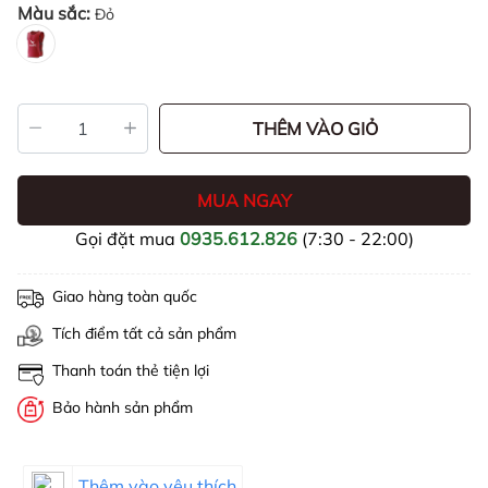
Màu sắc:
Đỏ
THÊM VÀO GIỎ
MUA NGAY
Gọi đặt mua
0935.612.826
(7:30 - 22:00)
Giao hàng toàn quốc
Tích điểm tất cả sản phẩm
Thanh toán thẻ tiện lợi
Bảo hành sản phẩm
Thêm vào yêu thích