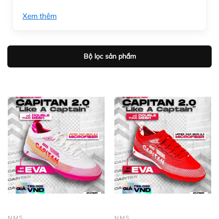
Xem thêm
Bộ lọc sản phẩm
NMS
NMS