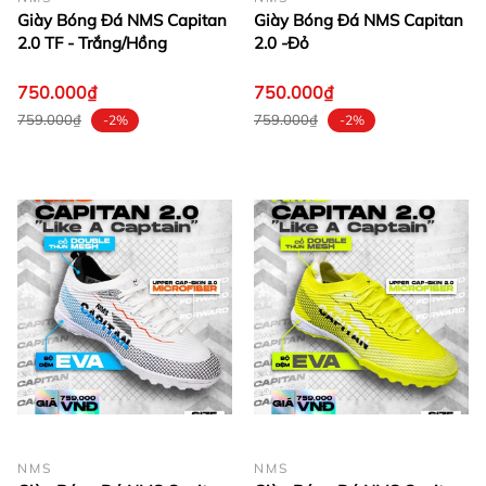
Giày Bóng Đá NMS Capitan
Giày Bóng Đá NMS Capitan
2.0 TF - Trắng/Hồng
2.0 -Đỏ
750.000₫
750.000₫
759.000₫
759.000₫
-2%
-2%
NMS
NMS