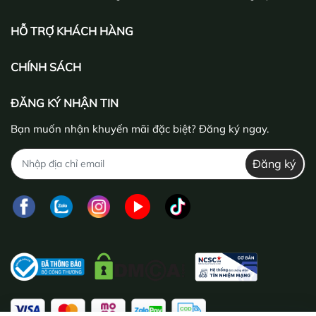
HỖ TRỢ KHÁCH HÀNG
CHÍNH SÁCH
ĐĂNG KÝ NHẬN TIN
Bạn muốn nhận khuyến mãi đặc biệt? Đăng ký ngay.
Đăng ký