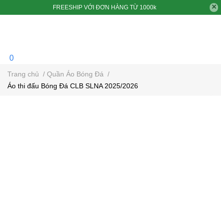
FREESHIP VỚI ĐƠN HÀNG TỪ 1000k
0
Trang chủ
/
Quần Áo Bóng Đá
/
Áo thi đấu Bóng Đá CLB SLNA 2025/2026