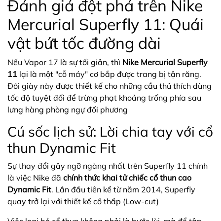
Đánh giá đột phá trên Nike
Mercurial Superfly 11: Quái
vật bứt tốc đường dài
Nếu Vapor 17 là sự tối giản, thì
Nike Mercurial Superfly
11
lại là một "cỗ máy" cơ bắp được trang bị tận răng.
Đôi giày này được thiết kế cho những cầu thủ thích dùng
tốc độ tuyệt đối để trừng phạt khoảng trống phía sau
lưng hàng phòng ngự đối phương
Cú sốc lịch sử: Lời chia tay với cổ
thun Dynamic Fit
Sự thay đổi gây ngỡ ngàng nhất trên Superfly 11 chính
là việc Nike đã
chính thức khai tử chiếc cổ thun cao
Dynamic Fit
. Lần đầu tiên kể từ năm 2014, Superfly
quay trở lại với thiết kế cổ thấp (Low-cut)