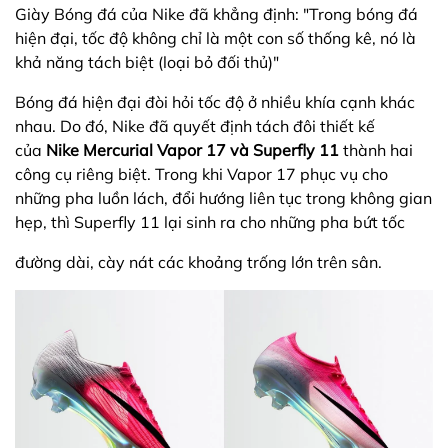
Giày Bóng đá của Nike đã khẳng định: "Trong bóng đá
hiện đại, tốc độ không chỉ là một con số thống kê, nó là
khả năng tách biệt (loại bỏ đối thủ)"
Bóng đá hiện đại đòi hỏi tốc độ ở nhiều khía cạnh khác
nhau. Do đó, Nike đã quyết định tách đôi thiết kế
của
Nike Mercurial Vapor 17 và Superfly 11
thành hai
công cụ riêng biệt. Trong khi Vapor 17 phục vụ cho
những pha luồn lách, đổi hướng liên tục trong không gian
hẹp, thì Superfly 11 lại sinh ra cho những pha bứt tốc
đường dài, cày nát các khoảng trống lớn trên sân.