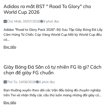
Adidas ra mắt BST " Road To Glory" cho
World Cup 2026
Chủ Nhật, 05/07/2026
9 phút đọc
Adidas "Road to Glory Pack 2026": Bộ Sưu Tập Giày Bóng Đá Lấy
Cảm Hứng Từ Chiếc Cúp Vàng World Cup Mỗi kỳ World Cup đều
có...
Đọc tiếp
Giày Bóng Đá Sân cỏ tự nhiên FG là gì? Cách
chọn đế giày FG chuẩn
Thứ Tư, 24/06/2026
6 phút đọc
Bạn thường xuyên theo dõi các trận đấu bóng đá chuyên nghiệp
trên Tivi và nhận thấy các cầu thủ luôn mang những đôi giày có...
Đọc tiếp