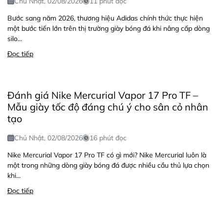
Chủ Nhật, 02/08/2026
11 phút đọc
Bước sang năm 2026, thương hiệu Adidas chính thức thực hiện
một bước tiến lớn trên thị trường giày bóng đá khi nâng cấp dòng
silo...
Đọc tiếp
Đánh giá Nike Mercurial Vapor 17 Pro TF –
Mẫu giày tốc độ đáng chú ý cho sân cỏ nhân
tạo
Chủ Nhật, 02/08/2026
16 phút đọc
Nike Mercurial Vapor 17 Pro TF có gì mới? Nike Mercurial luôn là
một trong những dòng giày bóng đá được nhiều cầu thủ lựa chọn
khi...
Đọc tiếp