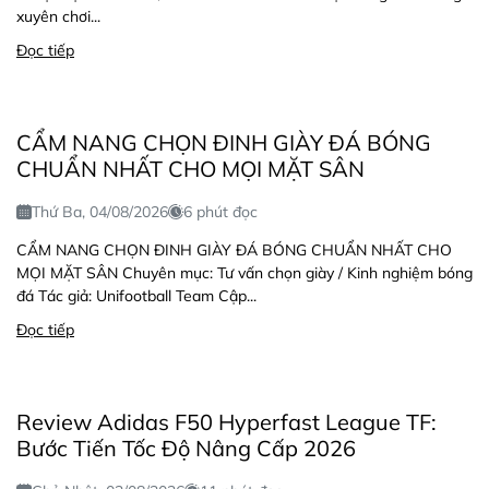
xuyên chơi...
Đọc tiếp
CẨM NANG CHỌN ĐINH GIÀY ĐÁ BÓNG
CHUẨN NHẤT CHO MỌI MẶT SÂN
Thứ Ba, 04/08/2026
6 phút đọc
CẨM NANG CHỌN ĐINH GIÀY ĐÁ BÓNG CHUẨN NHẤT CHO
MỌI MẶT SÂN Chuyên mục: Tư vấn chọn giày / Kinh nghiệm bóng
đá Tác giả: Unifootball Team Cập...
Đọc tiếp
Review Adidas F50 Hyperfast League TF:
Bước Tiến Tốc Độ Nâng Cấp 2026