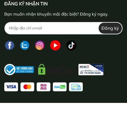
ĐĂNG KÝ NHẬN TIN
Bạn muốn nhận khuyến mãi đặc biệt? Đăng ký ngay.
Đăng ký