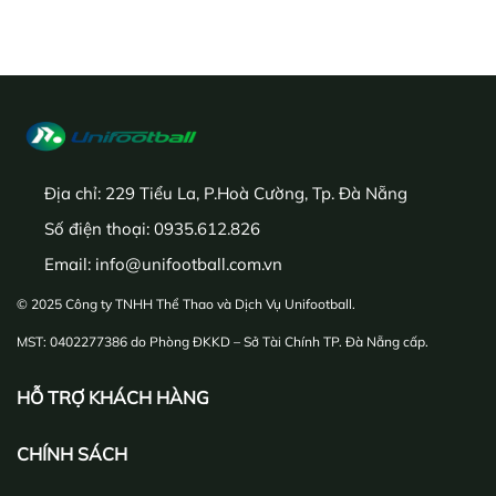
Địa chỉ:
229 Tiểu La, P.Hoà Cường, Tp. Đà Nẵng
Số điện thoại:
0935.612.826
Email:
info@unifootball.com.vn
© 2025 Công ty TNHH Thể Thao và Dịch Vụ Unifootball.
MST: 0402277386 do Phòng ĐKKD – Sở Tài Chính TP. Đà Nẵng cấp.
HỖ TRỢ KHÁCH HÀNG
CHÍNH SÁCH