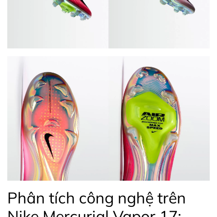
Phân tích công nghệ trên
Nike Mercurial Vapor 17: