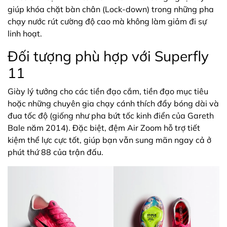
giúp khóa chặt bàn chân (Lock-down) trong những pha
chạy nước rút cường độ cao mà không làm giảm đi sự
linh hoạt.
Đối tượng phù hợp với Superfly
11
Giày lý tưởng cho các tiền đạo cắm, tiền đạo mục tiêu
hoặc những chuyên gia chạy cánh thích đẩy bóng dài và
đua tốc độ (giống như pha bứt tốc kinh điển của Gareth
Bale năm 2014). Đặc biệt, đệm Air Zoom hỗ trợ tiết
kiệm thể lực cực tốt, giúp bạn vẫn sung mãn ngay cả ở
phút thứ 88 của trận đấu.