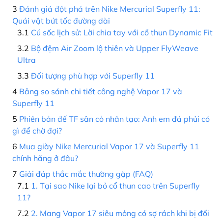
Đánh giá đột phá trên Nike Mercurial Superfly 11:
Quái vật bứt tốc đường dài
Cú sốc lịch sử: Lời chia tay với cổ thun Dynamic Fit
Bộ đệm Air Zoom lộ thiên và Upper FlyWeave
Ultra
Đối tượng phù hợp với Superfly 11
Bảng so sánh chi tiết công nghệ Vapor 17 và
Superfly 11
Phiên bản đế TF sân cỏ nhân tạo: Anh em đá phủi có
gì để chờ đợi?
Mua giày Nike Mercurial Vapor 17 và Superfly 11
chính hãng ở đâu?
Giải đáp thắc mắc thường gặp (FAQ)
1. Tại sao Nike lại bỏ cổ thun cao trên Superfly
11?
2. Mang Vapor 17 siêu mỏng có sợ rách khi bị đối