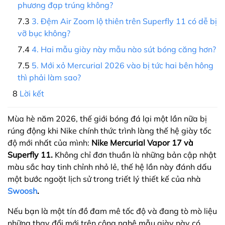
phương đạp trúng không?
3. Đệm Air Zoom lộ thiên trên Superfly 11 có dễ bị
vỡ bục không?
4. Hai mẫu giày này mẫu nào sút bóng căng hơn?
5. Mới xỏ Mercurial 2026 vào bị tức hai bên hông
thì phải làm sao?
Lời kết
Mùa hè năm 2026, thế giới bóng đá lại một lần nữa bị
rúng động khi Nike chính thức trình làng thế hệ giày tốc
độ mới nhất của mình:
Nike Mercurial Vapor 17 và
Superfly 11.
Không chỉ đơn thuần là những bản cập nhật
màu sắc hay tinh chỉnh nhỏ lẻ, thế hệ lần này đánh dấu
một bước ngoặt lịch sử trong triết lý thiết kế của nhà
Swoosh
.
Nếu bạn là một tín đồ đam mê tốc độ và đang tò mò liệu
những thay đổi mới trên công nghệ mẫu giày này có