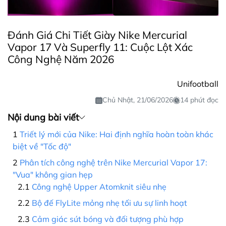
Đánh Giá Chi Tiết Giày Nike Mercurial
Vapor 17 Và Superfly 11: Cuộc Lột Xác
Công Nghệ Năm 2026
Unifootball
Chủ Nhật, 21/06/2026
14 phút đọc
Nội dung bài viết
Triết lý mới của Nike: Hai định nghĩa hoàn toàn khác
biệt về "Tốc độ"
Phân tích công nghệ trên Nike Mercurial Vapor 17:
"Vua" không gian hẹp
Công nghệ Upper Atomknit siêu nhẹ
Bộ đế FlyLite mỏng nhẹ tối ưu sự linh hoạt
Cảm giác sút bóng và đối tượng phù hợp