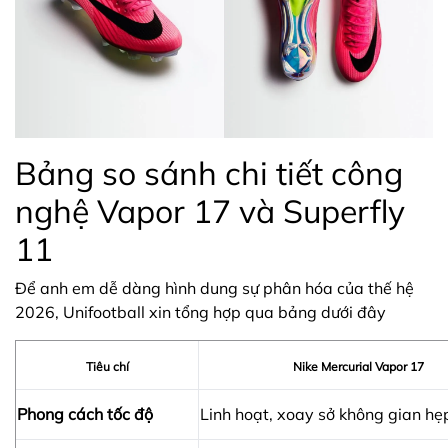
Bảng so sánh chi tiết công
nghệ Vapor 17 và Superfly
11
Để anh em dễ dàng hình dung sự phân hóa của thế hệ
2026, Unifootball xin tổng hợp qua bảng dưới đây
Tiêu chí
Nike Mercurial Vapor 17
Phong cách tốc độ
Linh hoạt, xoay sở không gian hẹ