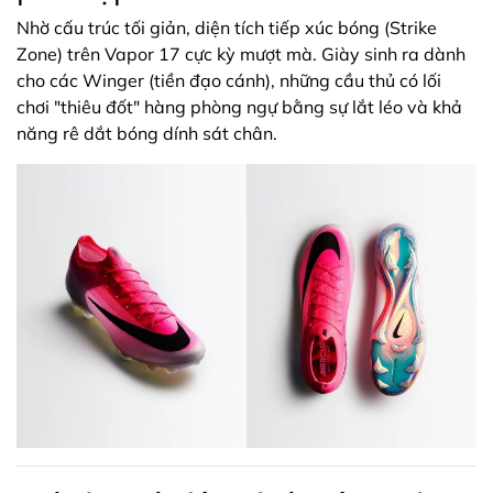
Nhờ cấu trúc tối giản, diện tích tiếp xúc bóng (Strike
Zone) trên Vapor 17 cực kỳ mượt mà. Giày sinh ra dành
cho các Winger (tiền đạo cánh), những cầu thủ có lối
chơi "thiêu đốt" hàng phòng ngự bằng sự lắt léo và khả
năng rê dắt bóng dính sát chân.