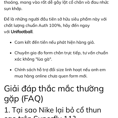
thoáng, mang vào rất dễ gây lật cổ chân và đau nhức
sụn khớp.
Để là những người đầu tiên sở hữu siêu phẩm này với
chất lượng chuẩn Auth 100%, hãy đến ngay
với
Unifootball
.
Cam kết đền tiền nếu phát hiện hàng giả.
Chuyên gia đo form chân trực tiếp, tư vấn chuẩn
xác không "lùa gà".
Chính sách hỗ trợ đổi size linh hoạt nếu anh em
mua hàng online chưa quen form mới.
Giải đáp thắc mắc thường
gặp (FAQ)
1. Tại sao Nike lại bỏ cổ thun