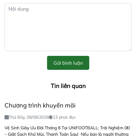
Gửi bình luận
Tin liên quan
Chương trình khuyến mãi
Thứ Bảy, 08/08/2026
13 phút đọc
Vệ Sinh Giày Ưu Đãi Tháng 8 Tại UNIFOOTBALL: Trải Nghiệm 0Đ
– Giặt Sạch Khử Mùi, Thanh Toán Sau! Nếu bạn là người thường