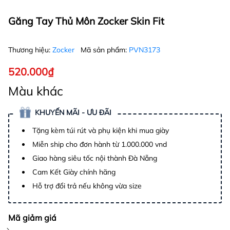
Găng Tay Thủ Môn Zocker Skin Fit
Thương hiệu:
Zocker
Mã sản phẩm:
PVN3173
520.000₫
Màu khác
KHUYẾN MÃI - ƯU ĐÃI
Tặng kèm túi rút và phụ kiện khi mua giày
Miễn ship cho đơn hành từ 1.000.000 vnd
Giao hàng siêu tốc nội thành Đà Nẵng
Cam Kết Giày chính hãng
Hỗ trợ đổi trả nếu không vừa size
Mã giảm giá