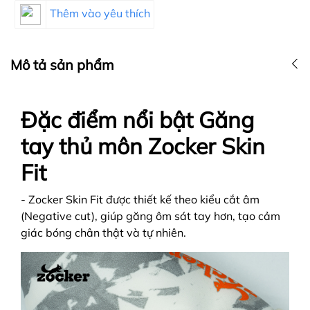
Thêm vào yêu thích
Mô tả sản phẩm
Đặc điểm nổi bật Găng
tay thủ môn Zocker Skin
Fit
- Zocker Skin Fit được thiết kế theo kiểu cắt âm
(Negative cut), giúp găng ôm sát tay hơn, tạo cảm
giác bóng chân thật và tự nhiên.