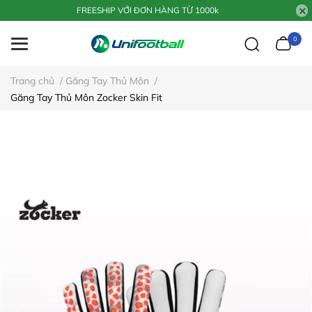
FREESHIP VỚI ĐƠN HÀNG TỪ 1000k
0
Trang chủ
/
Găng Tay Thủ Môn
/
Găng Tay Thủ Môn Zocker Skin Fit