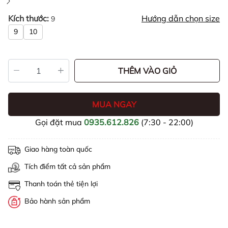
Kích thước:
Hướng dẫn chọn size
9
9
10
THÊM VÀO GIỎ
MUA NGAY
Gọi đặt mua
0935.612.826
(7:30 - 22:00)
Giao hàng toàn quốc
Tích điểm tất cả sản phẩm
Thanh toán thẻ tiện lợi
Bảo hành sản phẩm