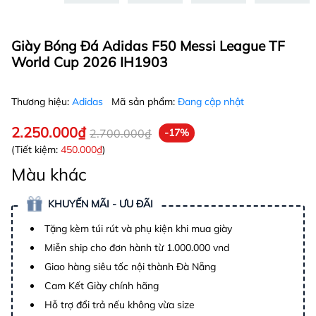
Giày Bóng Đá Adidas F50 Messi League TF
World Cup 2026 IH1903
Thương hiệu:
Adidas
Mã sản phẩm:
Đang cập nhật
2.250.000₫
2.700.000₫
-17%
(Tiết kiệm:
450.000₫
)
Màu khác
KHUYẾN MÃI - ƯU ĐÃI
Tặng kèm túi rút và phụ kiện khi mua giày
Miễn ship cho đơn hành từ 1.000.000 vnd
Giao hàng siêu tốc nội thành Đà Nẵng
Cam Kết Giày chính hãng
Hỗ trợ đổi trả nếu không vừa size