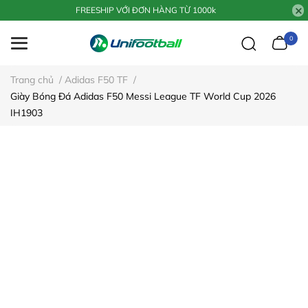
FREESHIP VỚI ĐƠN HÀNG TỪ 1000k
0
Trang chủ
/
Adidas F50 TF
/
Giày Bóng Đá Adidas F50 Messi League TF World Cup 2026
IH1903