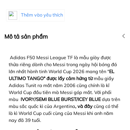
Thêm vào yêu thích
Mô tả sản phẩm
Adidas F50 Messi League TF là mẫu giày được
thửa riêng dành cho Messi trong ngày hội bóng đá
lớn nhất hành tinh World Cup 2026 mang tên "
EL
ULTIMO TANGO" được lấy cảm hứng từ
mẫu giầy
Adidas Tunit ra mắt năm 2006 cũng chính là kĩ
World Cup đầu tiên mà Messi góp mắt. Với phối
màu
IVORY/SEMI BLUE BURST/ICEY BLUE
dựa trên
màu sắc quốc kì của Argentina
, và đây
cũng có thể
là kì World Cup cuối cùng của Messi khi anh năm
nay đã 39 tuổi.