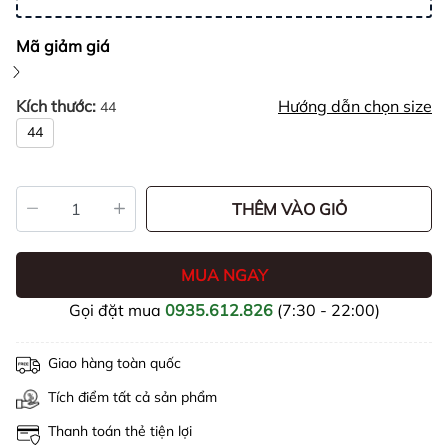
Mã giảm giá
Kích thước:
Hướng dẫn chọn size
44
44
THÊM VÀO GIỎ
MUA NGAY
Gọi đặt mua
0935.612.826
(7:30 - 22:00)
Giao hàng toàn quốc
Tích điểm tất cả sản phẩm
Thanh toán thẻ tiện lợi