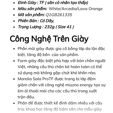
Đinh Giày : TF ( sân cỏ nhân tạo thấp)
Màu sản phẩm:
White/Arcadia/Lava Orange
Mã sản phẩm:
Q1GB261335
Phiên Bản : Có Dây,
Trọng Lượng : 232g ( Size 41 )
Công Nghệ Trên Giày
Phần mũi giày được gia cố bằng lớp da lộn đặc
biệt, tăng độ bền của sản phẩm.
Form giày đặc biệt phù hợp với bàn chân người
Việt, những cầu thủ chân bè hoàn toàn có thể
sử dụng mà không gặp chút khó khăn nào.
Morelia Sala ProTF được trang bị lớp đệm
giảm chấn với công nghệ miuzno energy tạo sự
êm ái thoải mái cho các cầu thủ trong suốt
trận đấu.
Phần đế được thiết kế đinh dăm nhiều với cấu
trúc khoa học tăng độ bám sân cho mẫu giày