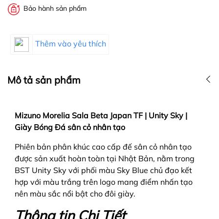
Bảo hành sản phẩm
Thêm vào yêu thích
Mô tả sản phẩm
Mizuno Morelia Sala Beta Japan TF | Unity Sky |
Giày Bóng Đá sân cỏ nhân tạo
Phiên bản phân khúc cao cấp đế sân cỏ nhân tạo
được sản xuất hoàn toàn tại Nhật Bản, nằm trong
BST Unity Sky với phối màu Sky Blue chủ đạo kết
hợp với màu trắng trên logo mang điểm nhấn tạo
nên màu sắc nổi bật cho đôi giày.
Thông tin Chi Tiết