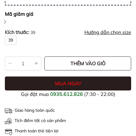
Mã giảm giá
Kích thước:
Hướng dẫn chọn size
39
39
THÊM VÀO GIỎ
MUA NGAY
Gọi đặt mua
0935.612.826
(7:30 - 22:00)
Giao hàng toàn quốc
Tích điểm tất cả sản phẩm
Thanh toán thẻ tiện lợi