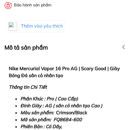
Bảo hành sản phẩm
Thêm vào yêu thích
Mô tả sản phẩm
Nike Mercurial Vapor 16 Pro AG | Scary Good | Giày
Bóng Đá sân cỏ nhân tạo
Thông tin Chi Tiết
Phân Khúc : Pro ( Cao Cấp)
Đinh Giày : AG ( sân cỏ nhân tạo Cao )
Màu sản phẩm:
Crimson/Black
Mã sản phẩm: FQ8684-600
Phiên Bản : Có Dây,