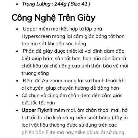
Trọng Lượng : 244g ( Size 41 )
Công Nghệ Trên Giày
Upper mềm mại kết hợp từ lớp phủ
Hyperscreen mang lại cảm giác bóng tốt hơn
tạo ma sát khi tiếp súc bóng
Phần đế giày được thiết kế với đinh dăm đặc
biệt giúp bám sân tốt hơn, hơn nữa còn làm từ
chất liệu tái chế nâng cao tinh thần bảo vệ môi
trường sống
Đệm đế Air zoom mang lại sự thanh thoát khi
di chuyên, giúp chuyển hướng dễ dàng hơn
Cổ chun vô cùng ôm chân đem đến cảm giác
bứt tốc tốt hơn
Upper Flyknit
mềm mại, ôm chân thoải mái, hỗ
trợ tối đa cho khả năng kiểm soát bóng (đây là
loại vật liệu thường được sử dụng trên các
phiên bản Elite mà nay Nike đã ưu ái sử dụng