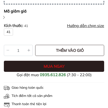
Mã giảm giá
Kích thước:
Hướng dẫn chọn size
41
41
THÊM VÀO GIỎ
MUA NGAY
Gọi đặt mua
0935.612.826
(7:30 - 22:00)
Giao hàng toàn quốc
Tích điểm tất cả sản phẩm
Thanh toán thẻ tiện lợi