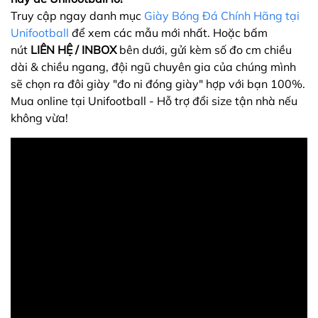
Truy cập ngay danh mục
Giày Bóng Đá Chính Hãng tại
Unifootball
để xem các mẫu mới nhất. Hoặc bấm
nút
LIÊN HỆ / INBOX
bên dưới, gửi kèm số đo cm chiều
dài & chiều ngang, đội ngũ chuyên gia của chúng mình
sẽ chọn ra đôi giày "đo ni đóng giày" hợp với bạn 100%.
Mua online tại Unifootball - Hỗ trợ đổi size tận nhà nếu
không vừa!