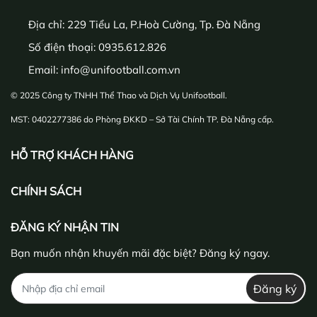
Địa chỉ:
229 Tiểu La, P.Hoà Cường, Tp. Đà Nẵng
Số điện thoại:
0935.612.826
Email:
info@unifootball.com.vn
© 2025 Công ty TNHH Thể Thao và Dịch Vụ Unifootball.
MST: 0402277386 do Phòng ĐKKD – Sở Tài Chính TP. Đà Nẵng cấp.
HỖ TRỢ KHÁCH HÀNG
CHÍNH SÁCH
ĐĂNG KÝ NHẬN TIN
Bạn muốn nhận khuyến mãi đặc biệt? Đăng ký ngay.
Đăng ký