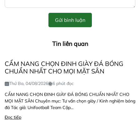
Gửi bình luận
Tin liên quan
CẨM NANG CHỌN ĐINH GIÀY ĐÁ BÓNG
CHUẨN NHẤT CHO MỌI MẶT SÂN
Thứ Ba, 04/08/2026
6 phút đọc
CẨM NANG CHỌN ĐINH GIÀY ĐÁ BÓNG CHUẨN NHẤT CHO
MỌI MẶT SÂN Chuyên mục: Tư vấn chọn giày / Kinh nghiệm bóng
đá Tác giả: Unifootball Team Cập...
Đọc tiếp