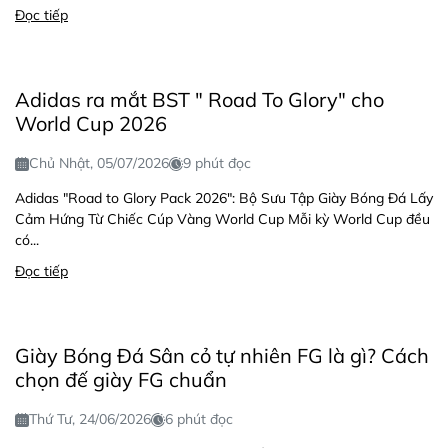
Đọc tiếp
Adidas ra mắt BST " Road To Glory" cho
World Cup 2026
Chủ Nhật, 05/07/2026
9 phút đọc
Adidas "Road to Glory Pack 2026": Bộ Sưu Tập Giày Bóng Đá Lấy
Cảm Hứng Từ Chiếc Cúp Vàng World Cup Mỗi kỳ World Cup đều
có...
Đọc tiếp
Giày Bóng Đá Sân cỏ tự nhiên FG là gì? Cách
chọn đế giày FG chuẩn
Thứ Tư, 24/06/2026
6 phút đọc