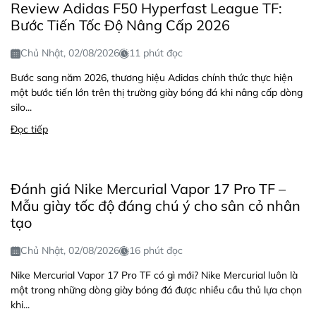
Review Adidas F50 Hyperfast League TF:
Bước Tiến Tốc Độ Nâng Cấp 2026
Chủ Nhật, 02/08/2026
11 phút đọc
Bước sang năm 2026, thương hiệu Adidas chính thức thực hiện
một bước tiến lớn trên thị trường giày bóng đá khi nâng cấp dòng
silo...
Đọc tiếp
Đánh giá Nike Mercurial Vapor 17 Pro TF –
Mẫu giày tốc độ đáng chú ý cho sân cỏ nhân
tạo
Chủ Nhật, 02/08/2026
16 phút đọc
Nike Mercurial Vapor 17 Pro TF có gì mới? Nike Mercurial luôn là
một trong những dòng giày bóng đá được nhiều cầu thủ lựa chọn
khi...