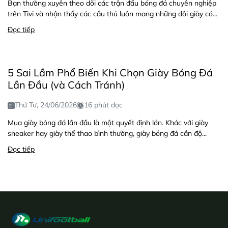
Bạn thường xuyên theo dõi các trận đấu bóng đá chuyên nghiệp
trên Tivi và nhận thấy các cầu thủ luôn mang những đôi giày có...
Đọc tiếp
5 Sai Lầm Phổ Biến Khi Chọn Giày Bóng Đá
Lần Đầu (và Cách Tránh)
Thứ Tư, 24/06/2026
16 phút đọc
Mua giày bóng đá lần đầu là một quyết định lớn. Khác với giày
sneaker hay giày thể thao bình thường, giày bóng đá cần độ...
Đọc tiếp