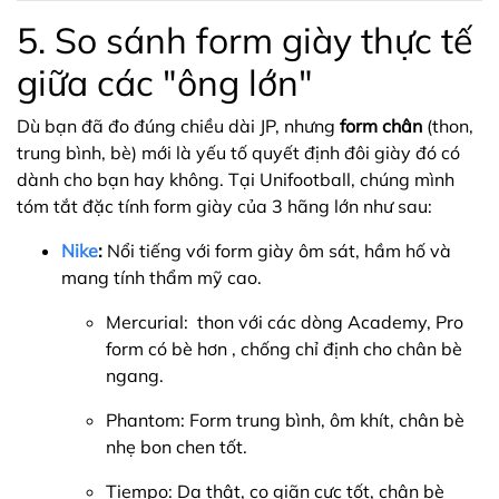
5. So sánh form giày thực tế
giữa các "ông lớn"
Dù bạn đã đo đúng chiều dài JP, nhưng
form chân
(thon,
trung bình, bè) mới là yếu tố quyết định đôi giày đó có
dành cho bạn hay không. Tại Unifootball, chúng mình
tóm tắt đặc tính form giày của 3 hãng lớn như sau:
Nike
:
Nổi tiếng với form giày ôm sát, hầm hố và
mang tính thẩm mỹ cao.
Mercurial: thon với các dòng Academy, Pro
form có bè hơn , chống chỉ định cho chân bè
ngang.
Phantom: Form trung bình, ôm khít, chân bè
nhẹ bon chen tốt.
Tiempo: Da thật, co giãn cực tốt, chân bè