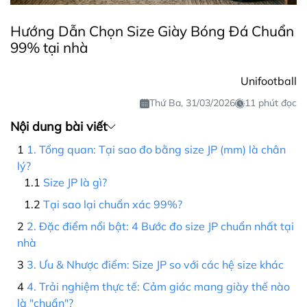
Hướng Dẫn Chọn Size Giày Bóng Đá Chuẩn
99% tại nhà
Unifootball
Thứ Ba, 31/03/2026
11 phút đọc
Nội dung bài viết
1. Tổng quan: Tại sao đo bằng size JP (mm) là chân
lý?
Size JP là gì?
Tại sao lại chuẩn xác 99%?
2. Đặc điểm nổi bật: 4 Bước đo size JP chuẩn nhất tại
nhà
3. Ưu & Nhược điểm: Size JP so với các hệ size khác
4. Trải nghiệm thực tế: Cảm giác mang giày thế nào
là "chuẩn"?