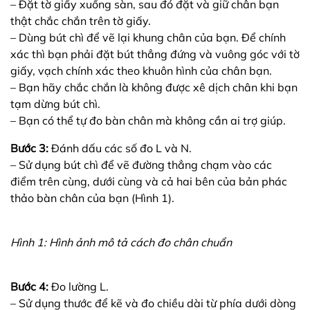
– Đặt tờ giấy xuống sàn, sau đó đặt và giữ chân bạn
thật chắc chắn trên tờ giấy.
– Dùng bút chì để vẽ lại khung chân của bạn. Để chính
xác thì bạn phải đặt bút thẳng đứng và vuông góc với tờ
giấy, vạch chính xác theo khuôn hình của chân bạn.
– Bạn hãy chắc chắn là không được xê dịch chân khi bạn
tạm dừng bút chì.
– Bạn có thể tự đo bàn chân mà không cần ai trợ giúp.
Bước 3:
Đánh dấu các số đo L và N.
– Sử dụng bút chì để vẽ đường thẳng chạm vào các
điểm trên cùng, dưới cùng và cả hai bên của bản phác
thảo bàn chân của bạn (Hình 1).
Hình 1: Hình ảnh mô tả cách đo chân chuẩn
Bước 4:
Đo lường L.
– Sử dụng thước để kẽ và đo chiều dài từ phía dưới dòng