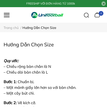
FREESHIP VỚI ĐƠN HÀNG TỪ 1000k
0
Trang chủ
/
Hướng Dẫn Chọn Size
Hướng Dẫn Chọn Size
Quy ước:
– Chiều rộng bàn chân là N
– Chiều dài bàn chân là L
Bước 1:
Chuẩn bị.
– Một mảnh giấy lớn hơn so với bàn chân.
– Một cây bút chì.
Bước 2:
Vẽ kích cỡ.