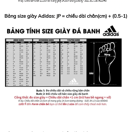
Bảng size giày Adidas: JP = chiều dài chân(cm) + (0.5-1)