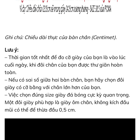
Ghi chú: Chiều dài thực của bàn chân (Centimet).
Lưu ý:
– Thời gian tốt nhất để đo cỡ giày của bạn là vào lúc
cuối ngày, khi đôi chân của bạn được thư giãn hoàn
toàn.
– Nếu có sai số giữa hai bàn chân, bạn hãy chọn đôi
giày có cỡ bằng với chân lớn hơn của bạn.
– Việc chọn đúng size giày đá bóng cực kỳ quan trọng.
Một đôi giày phù hợp là giày ôm chân, không kích đầu
mũi có thể để thừa đầu 0,5 cm.