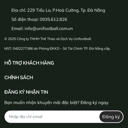
Địa chỉ:
229 Tiểu La, P.Hoà Cường, Tp. Đà Nẵng
Số điện thoại:
0935.612.826
Email:
info@unifootball.com.vn
© 2025 Công ty TNHH Thể Thao và Dịch Vụ Unifootball.
MST: 0402277386 do Phòng ĐKKD – Sở Tài Chính TP. Đà Nẵng cấp.
HỖ TRỢ KHÁCH HÀNG
CHÍNH SÁCH
ĐĂNG KÝ NHẬN TIN
Bạn muốn nhận khuyến mãi đặc biệt? Đăng ký ngay.
Đăng ký