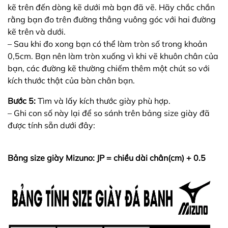
kẽ trên đến dòng kẽ dưới mà bạn đã vẽ. Hãy chắc chắn
rằng bạn đo trên đường thẳng vuông góc với hai đường
kẽ trên và dưới.
– Sau khi đo xong bạn có thể làm tròn số trong khoản
0,5cm. Bạn nên làm tròn xuống vì khi vẽ khuôn chân của
bạn, các đường kẽ thường chiếm thêm một chút so với
kích thước thật của bàn chân bạn.
Bước 5:
Tìm và lấy kích thước giày phù hợp.
– Ghi con số này lại để so sánh trên bảng size giày đã
được tính sẵn dưới đây:
Bảng size giày Mizuno: JP = chiều dài chân(cm) + 0.5