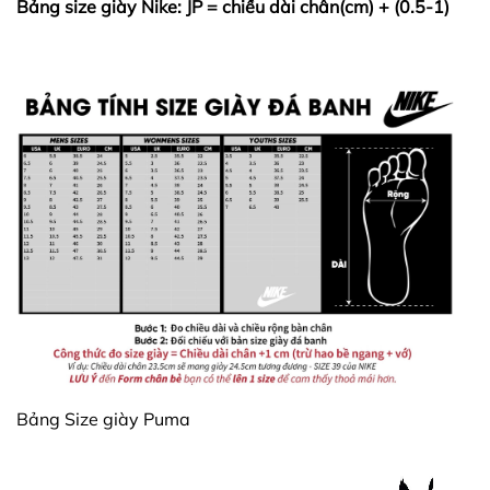
Bảng size giày Nike: JP = chiều dài chân(cm) + (0.5-1)
Bảng Size giày Puma