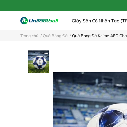
Giày Sân Cỏ Nhân Tạo (TF
Trang chủ
/
Quả Bóng Đá
/
Quả Bóng Đá Kelme AFC Ch
Dịch Vụ Cửa Hàng