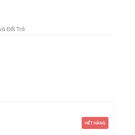
à Đổi Trả
HẾT HÀNG