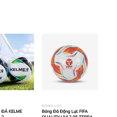
ĐỘNG LỰC
 ĐÁ KELME
Bóng Đá Động Lực FIFA