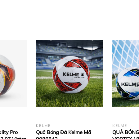
KELME
KELME
lity Pro
Quả Bóng Đá Kelme Mã
QUẢ BÓNG