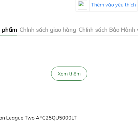
Thêm vào yêu thích
n phẩm
Chính sách giao hàng
Chính sách Bảo Hành v
Xem thêm
ion League Two AFC25QU5000LT