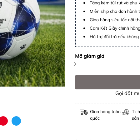
Tặng kèm túi rút và phụ 
Miễn ship cho đơn hành 
Giao hàng siêu tốc nội 
Cam Kết Giày chính hãn
Hỗ trợ đổi trả nếu không
Mã giảm giá
Gọi đặt m
Giao hàng toàn
Tích
quốc
sản