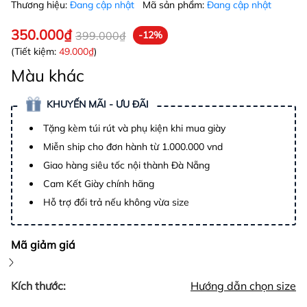
Thương hiệu:
Đang cập nhật
Mã sản phẩm:
Đang cập nhật
350.000₫
399.000₫
-12%
(Tiết kiệm:
49.000₫
)
Màu khác
KHUYẾN MÃI - ƯU ĐÃI
Tặng kèm túi rút và phụ kiện khi mua giày
Miễn ship cho đơn hành từ 1.000.000 vnd
Giao hàng siêu tốc nội thành Đà Nẵng
Cam Kết Giày chính hãng
Hỗ trợ đổi trả nếu không vừa size
Mã giảm giá
Kích thước:
Hướng dẫn chọn size