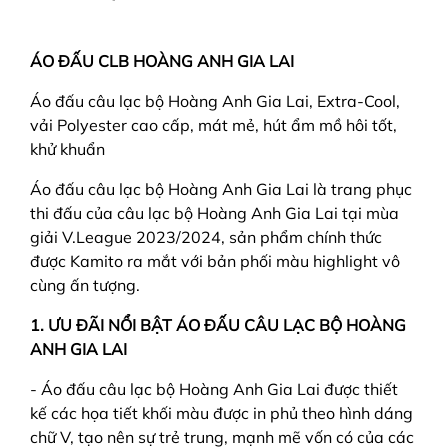
ÁO ĐẤU CLB HOÀNG ANH GIA LAI
Áo đấu câu lạc bộ Hoàng Anh Gia Lai, Extra-Cool,
vải Polyester cao cấp, mát mẻ, hút ẩm mồ hôi tốt,
khử khuẩn
Áo đấu câu lạc bộ Hoàng Anh Gia Lai là trang phục
thi đấu của câu lạc bộ Hoàng Anh Gia Lai tại mùa
giải V.League 2023/2024, sản phẩm chính thức
được Kamito ra mắt với bản phối màu highlight vô
cùng ấn tượng.
1. ƯU ĐÃI NỔI BẬT ÁO ĐẤU CÂU LẠC BỘ HOÀNG
ANH GIA LAI
- Áo đấu câu lạc bộ Hoàng Anh Gia Lai được thiết
kế các họa tiết khối màu được in phủ theo hình dáng
chữ V, tạo nên sự trẻ trung, mạnh mẽ vốn có của các