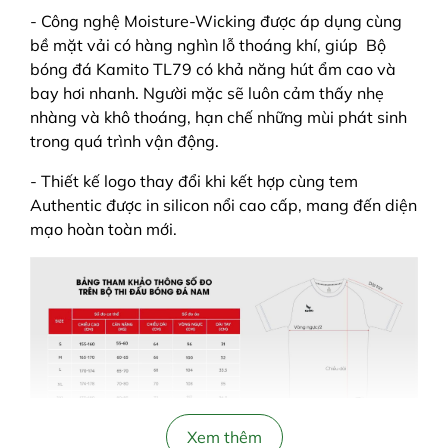
- Công nghệ Moisture-Wicking được áp dụng cùng
bề mặt vải có hàng nghìn lỗ thoáng khí, giúp Bộ
bóng đá Kamito TL79 có khả năng hút ẩm cao và
bay hơi nhanh. Người mặc sẽ luôn cảm thấy nhẹ
nhàng và khô thoáng, hạn chế những mùi phát sinh
trong quá trình vận động.
- Thiết kế logo thay đổi khi kết hợp cùng tem
Authentic được in silicon nổi cao cấp, mang đến diện
mạo hoàn toàn mới.
Xem thêm