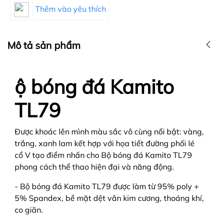
Thêm vào yêu thích
Mô tả sản phẩm
ộ bóng đá Kamito
TL79
Được khoác lên mình màu sắc vô cùng nổi bật: vàng,
trắng, xanh lam kết hợp với họa tiết đường phối lé
cổ V tạo điểm nhấn cho Bộ bóng đá Kamito TL79
phong cách thể thao hiện đại và năng động.
- Bộ bóng đá Kamito TL79 được làm từ 95% poly +
5% Spandex, bề mặt dệt vân kim cương, thoáng khí,
co giãn.