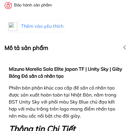
Bảo hành sản phẩm
Thêm vào yêu thích
Mô tả sản phẩm
Mizuno Morelia Sala Elite Japan TF | Unity Sky | Giày
Bóng Đá sân cỏ nhân tạo
Phiên bản phân khúc cao cấp đế sân cỏ nhân tạo
được sản xuất hoàn toàn tại Nhật Bản, nằm trong
BST Unity Sky với phối màu Sky Blue chủ đạo kết
hợp với màu trắng trên logo mang điểm nhấn tạo
nên màu sắc nổi bật cho đôi giày.
Thông tin Chi Tiết