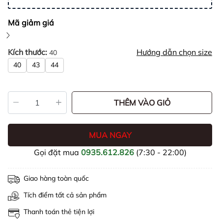
Mã giảm giá
Kích thước:
Hướng dẫn chọn size
40
40
43
44
THÊM VÀO GIỎ
MUA NGAY
Gọi đặt mua
0935.612.826
(7:30 - 22:00)
Giao hàng toàn quốc
Tích điểm tất cả sản phẩm
Thanh toán thẻ tiện lợi