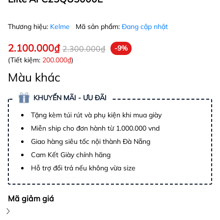
Thương hiệu:
Kelme
Mã sản phẩm:
Đang cập nhật
2.100.000₫
2.300.000₫
-9%
(Tiết kiệm:
200.000₫
)
Màu khác
KHUYẾN MÃI - ƯU ĐÃI
Tặng kèm túi rút và phụ kiện khi mua giày
Miễn ship cho đơn hành từ 1.000.000 vnd
Giao hàng siêu tốc nội thành Đà Nẵng
Cam Kết Giày chính hãng
Hỗ trợ đổi trả nếu không vừa size
Mã giảm giá