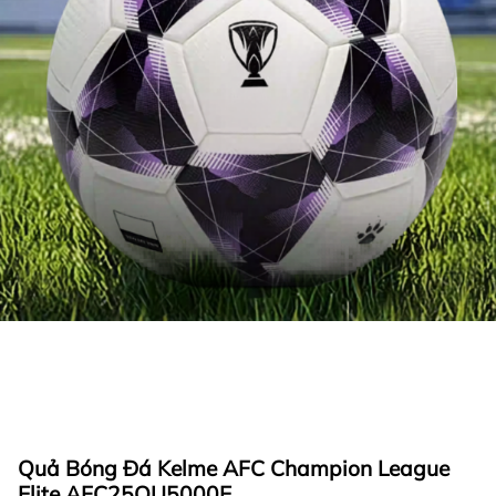
Quả Bóng Đá Kelme AFC Champion League
Elite AFC25QU5000E